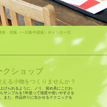
クイックビュー
講座・初級（一日集中講座）＠センター北
ークショップ
日使える小物をつくりませんか？
り上げられるように、ノリ、留め具にこだわ
らサンプルを1年使って強度や使いやすさを
、また、作品作りに生かせるテクニックを