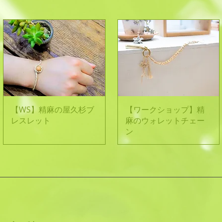
クイックビュー
クイックビュー
【WS】精麻の屋久杉ブ
【ワークショップ】精
レスレット
麻のウォレットチェー
ン