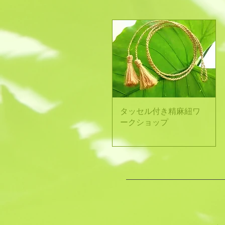
クイックビュー
タッセル付き精麻紐ワ
ークショップ