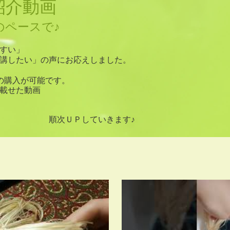
紹介動画
のペースで♪
やすい」
講したい」の声にお応えしました。
トの購入が可能です。
載せた動画
していきます♪