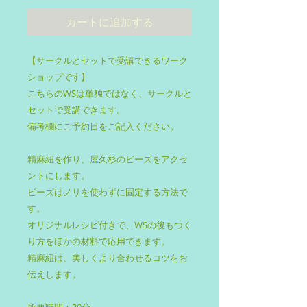
カートに追加する
【サークルとセットで受講できるワーク
ショップです】
こちらのWSは単独ではなく、サークルと
セットで受講できます。
備考欄にご予約日をご記入ください。
精麻紐を作り、屋久杉のビーズをアクセ
ントにします。
ビーズはノリを使わずに固定する方法で
す。
オリジナルレシピ付きで、WSの後もつく
り方をほかの材料で応用できます。
精麻紐は、美しくより合わせるコツをお
伝えします。