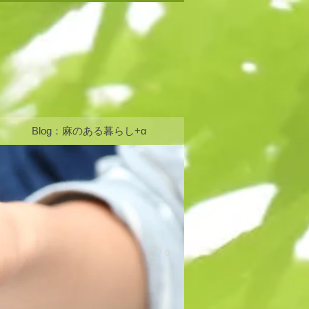
Blog：麻のある暮らし+α
0
ログイン