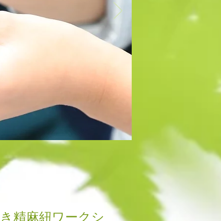
き精麻紐ワークシ