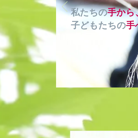
私たちの
手から
子どもたちの
手