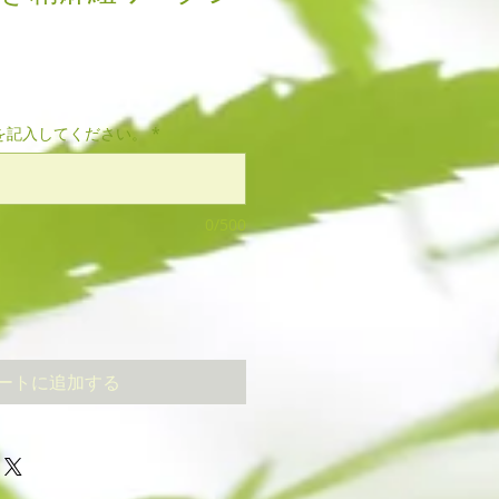
を記入してください。
*
0/500
ートに追加する