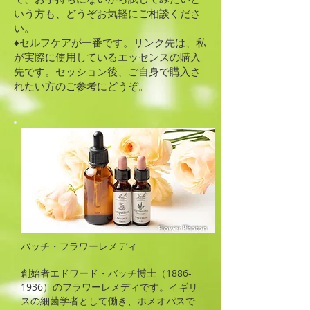
いう方も、どうぞお気軽にご相談くださ
い。
♦セルフケアが一番です。リンク先は、私
が実際に使用しているエッセンスの購入
先です。セッション後、ご自身で購入さ
れたい方のご参考にどうぞ。
バッチ・フラワーレメディ
創始者​エドワード・バッチ博士（1886-
1936）のフラワーレメディです。イギリ
スの細菌学者として働き、ホメオパスで