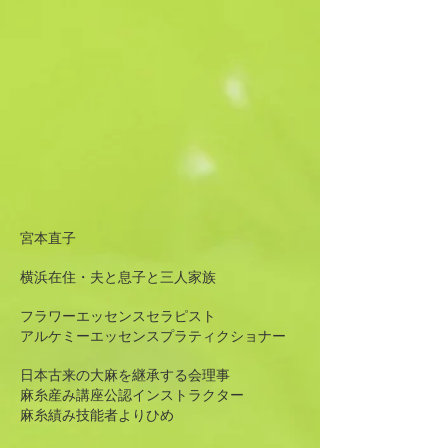
宮本直子
横浜在住・夫と息子と三人家族
フラワーエッセンスセラピスト
アルケミーエッセンスプラティクショナー
日本古来の大麻を継承する会理事
麻糸産み講座公認インストラクター
麻糸績み技能者よりひめ