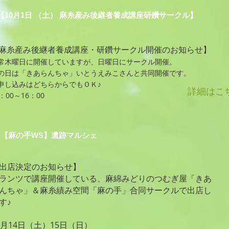
【10月1日 （土） 麻糸産み後継者養成講座研鑽サークル】
麻糸産み後継者養成講座・研鑽サークル開催のお知らせ】
常木曜日に開催していますが、日曜日にサークル開催。
の日は「きあらんちゃ」いとうえみこさんと共同開催です。
申し込みはどちらからでもＯＫ♪
詳細はこ
4：00～16：00
【麻の手WS】遺跡マルシェ
出店決定のお知らせ】
プランツで講座開催している、
麻綿みどりのつむぎ屋「きあ
んちゃ」＆麻糸績み空間「麻の手」合同サークルで出店し
す♪
0月14日（土）15日（日）