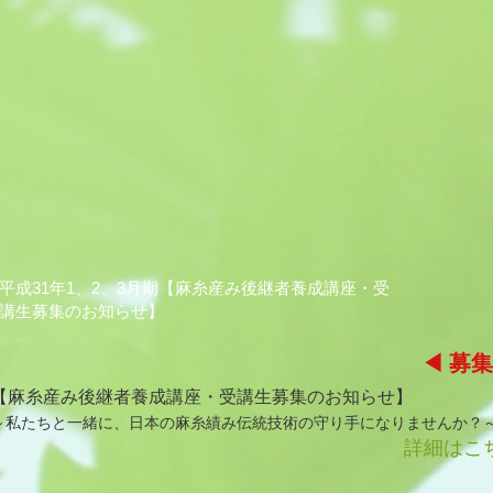
平成31年1、2、3月期【麻糸産み後継者養成講座・受
講生募集のお知らせ】
◀ 募
【麻糸産み後継者養成講座・受講生募集のお知らせ】
～私たちと一緒に、日本の麻糸績み伝統技術の守り手になりませんか？
詳細はこ