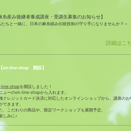
麻糸産み後継者養成講座・受講生募集のお知らせ】
私たちと一緒に、日本の麻糸績み伝統技術の守り手になりませんか？～
詳細はこ
【on-line-shop 開設】
-line-shop
を開設しました！
メニューのon-line-shopから入れます。
種クレジットカード決済に対応したオンラインショップから、講座のお
ができます。
た、こだわりの商品や、限定ワークショップも展開予定。
楽しみに♪