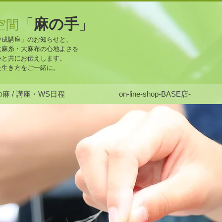
麻の手
「
」
空間
養成講座」のお知らせと、
大麻糸・大麻布の心地よさを
心と共にお伝えします。
た生き方をご一緒に。
麻 / 講座・WS日程
on-line-shop-BASE店-