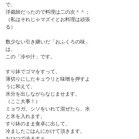
で、
洋裁師だったので料理は二の次＾＾；
（私はそれじゃマズイとお料理は頑張
る）
数少ない引き継いだ「おふくろの味」
は、
この「冷や汁」です。
すり鉢でゴマをすって、
薄切りにしたキュウリと味噌を押すよ
うに和えて、
水分を出しながらなじませます。
（ここ大事！）
ミョウガ、シソをいれて混ぜたら、水
と氷を入れます。
すり鉢のまま食卓に出して、
冷ましたごはんにかけて頂きます。
おひつで冷ますと、