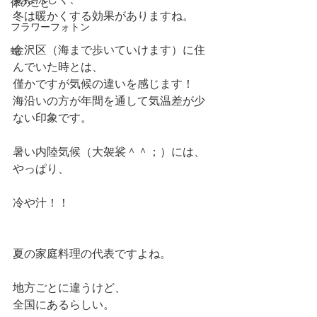
体のこと
冬は暖かくする効果がありますね。
フラワーフォトン
金沢区（海まで歩いていけます）に住
蛇
んでいた時とは、
僅かですが気候の違いを感じます！
海沿いの方が年間を通して気温差が少
ない印象です。
暑い内陸気候（大袈裟＾＾；）には、
やっぱり、
冷や汁！！
夏の家庭料理の代表ですよね。
地方ごとに違うけど、
全国にあるらしい。