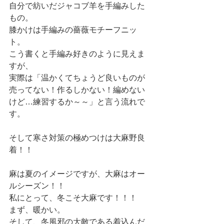
自分で紡いだジャコブ羊を手編みした
もの。
膝かけは手編みの薔薇モチーフニッ
ト。
こう書くと手編み好きのように見えま
すが、
実際は「温かくてちょうど良いものが
売ってない！作るしかない！編めない
けど…練習するか～～」と言う流れで
す。
そして寒さ対策の極めつけは大麻野良
着！！
麻は夏のイメージですが、大麻はオー
ルシーズン！！
私にとって、冬こそ大麻です！！！
まず、暖かい。
そして、冬風邪の大敵である着込んだ