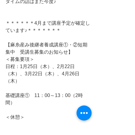
タイムの話はまた今度♪
＊＊＊＊＊＊4月まで講座予定が確定し
ています♪＊＊＊＊＊＊＊
【麻糸産み後継者養成講座①・②短期
集中　受講生募集のお知らせ】​
＜募集要項＞
日程：1月25日（木）、2月22日
（木）、3月22日（木）、4月26日
（木）
基礎講座①　11：00～13：00（2時
間）
＜休憩＞
基礎講座②　14：00～16：00（2時