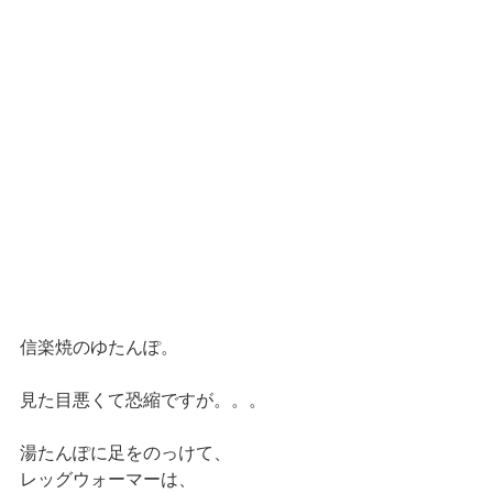
信楽焼のゆたんぽ。
見た目悪くて恐縮ですが。。。
湯たんぽに足をのっけて、
レッグウォーマーは、