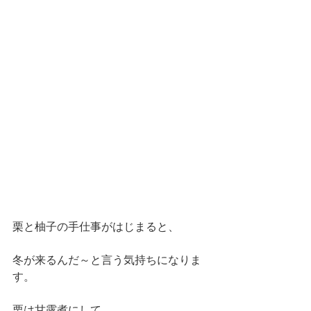
栗と柚子の手仕事がはじまると、
冬が来るんだ～と言う気持ちになりま
す。
栗は甘露煮にして、