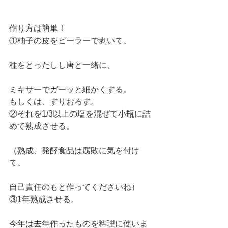
作り方は簡単！
①柚子の皮をピーラーで剥いて、
種をとったしし唐と一緒に、
ミキサーでガーッと細かくする。
もしくは、すりおろす。
②それを1/3以上の塩を混ぜて小瓶に詰
めて熟成させる。
（熟成、発酵食品は腐敗に気を付け
て、
自己責任のもと作ってくださいね）
③1年熟成させる。
今年は去年作ったものを料理に使いま