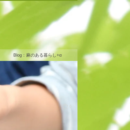
Blog：麻のある暮らし+α
0
ログイン