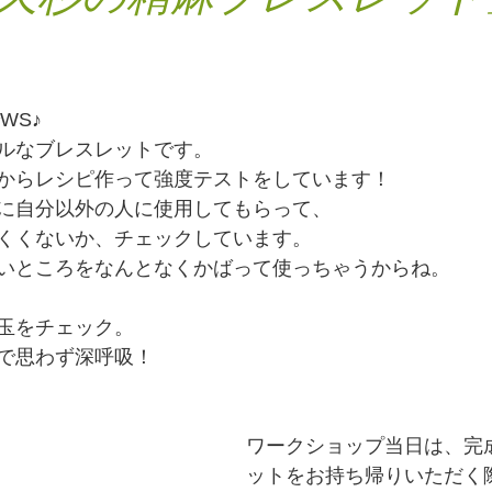
する会」関連
イベント
遺跡オーガニックマルシェ
フラワ
WS♪
ルなブレスレットです。
からレシピ作って強度テストをしています！
に自分以外の人に使用してもらって、
くくないか、チェックしています。
いところをなんとなくかばって使っちゃうからね。
玉をチェック。
で思わず深呼吸！
ワークショップ当日は、完
ットをお持ち帰りいただく