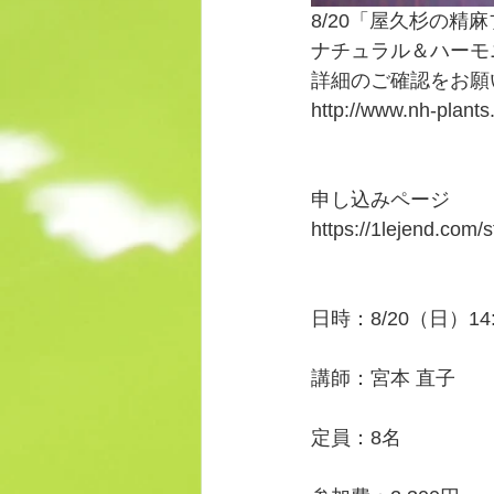
8/20「屋久杉の精
ナチュラル＆ハーモ
詳細のご確認をお願
http://www.nh-plant
申し込みページ
https://1lejend.com
日時：8/20（日）14:
講師：宮本 直子
定員：8名