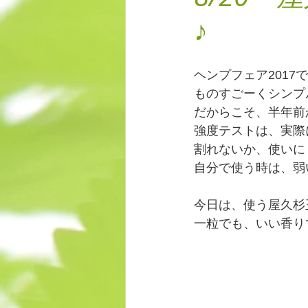
♪
「一般社団法人日本古来の大麻を継承
ヘンプフェア2017で
フラワーフォトン
蛇
ものすごーくシンプ
だからこそ、半年前
強度テストは、実際
割れないか、使いに
自分で使う時は、弱
今日は、使う屋久杉
一粒でも、いい香り