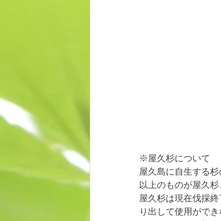
※屋久杉について
屋久島に自生する杉の
以上のものが屋久杉
屋久杉は現在伐採終
り出して使用ができ