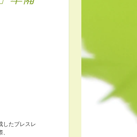
ーエッセンス
体のこと
成したブレスレ
際、