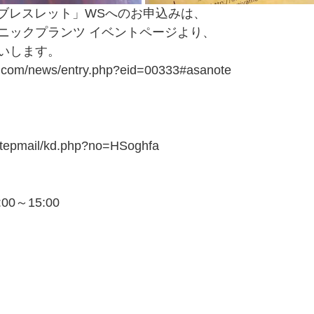
麻ブレスレット」WSへのお申込みは、
ニックプランツ イベントページより、
いします。
s.com/news/entry.php?eid=00333#asanote
/stepmail/kd.php?no=HSoghfa
00～15:00