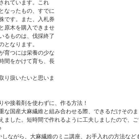
されています。これ
となったもの、すでに
株です。また、入札券
と原木を購入できませ
いるものは、伐採終了
のとなります。
が育つには栄養の少な
時間をかけて育ち、長
取り扱いたいと思いま
りや接着剤を使わずに、作る方法！
重な国産大麻繊維と組み合わせる際、できるだけそのま
えました。短時間で作れるように工夫しましたので、ご
♪
かしながら、大麻繊維のミニ講座、お手入れの方法など