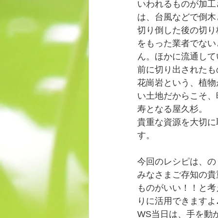
いわれるものが加工
は、台風などで倒木
切り倒した後の切り
をもった業者でない
ん。ほかに流通して
前に切り出されたも
花崗岩という、植物
い土地だからこそ、
寿となる屋久杉。
貴重な資源を大切に
す。
今回のレシピは、の
みなさまご存知の貴
ものがいい！！と考
りに活用できますよ
WS当日は、手を動