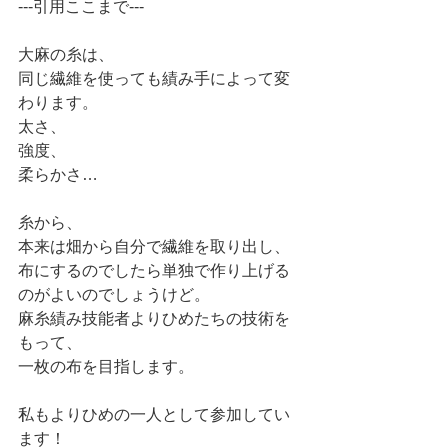
---引用ここまで---
大麻の糸は、
同じ繊維を使っても績み手によって変
わります。
太さ、
強度、
柔らかさ…
糸から、
本来は畑から自分で繊維を取り出し、
布にするのでしたら単独で作り上げる
のがよいのでしょうけど。
麻糸績み技能者よりひめたちの技術を
もって、
一枚の布を目指します。
私もよりひめの一人として参加してい
ます！