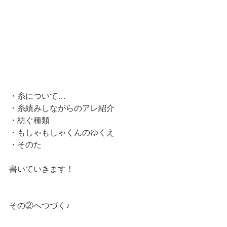
・糸について…
・糸績みしながらのアレ紹介
・紡ぐ種類
・もしゃもしゃくんのゆくえ
・そのた
書いていきます！
その②へつづく♪