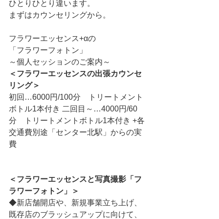
ひとりひとり違います。
まずはカウンセリングから。
フラワーエッセンス+αの
「フラワーフォトン」
～個人セッションのご案内～
＜フラワーエッセンスの出張カウンセ
リング＞
初回…6000円/100分　トリートメント
ボトル1本付き 二回目～…4000円/60
分　トリートメントボトル1本付き +各
交通費別途「センター北駅」からの実
費
＜フラワーエッセンスと写真撮影「フ
ラワーフォトン」＞
◆新店舗開店や、新規事業立ち上げ、
既存店のブラッシュアップに向けて、