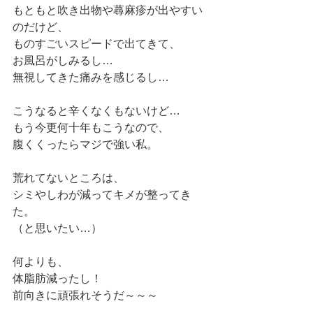
もともと吹き出物や蕁麻疹が出やすい
のだけど、
ものすごいスピードで出てきて、
お風呂がしみるし…
無視してきた痛みを感じるし…
こうなると辛くなくもないけど…
もう今更何十年もこうなので、
腹くくったらマジで強い私。
荒れてないところは、
シミやしわが減ってキメが整ってき
た。
（と思いたい…）
何よりも、
体脂肪減ったし！
前向きに頑張れそうだ～～～