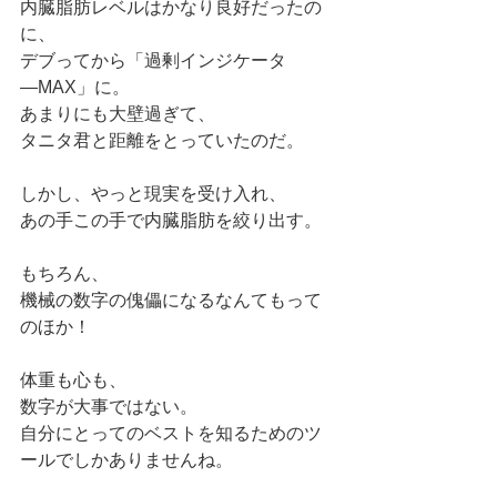
内臓脂肪レベルはかなり良好だったの
に、
デブってから「過剰インジケータ
―MAX」に。
あまりにも大壁過ぎて、
タニタ君と距離をとっていたのだ。
しかし、やっと現実を受け入れ、
あの手この手で内臓脂肪を絞り出す。
もちろん、
機械の数字の傀儡になるなんてもって
のほか！
体重も心も、
数字が大事ではない。
自分にとってのベストを知るためのツ
ールでしかありませんね。