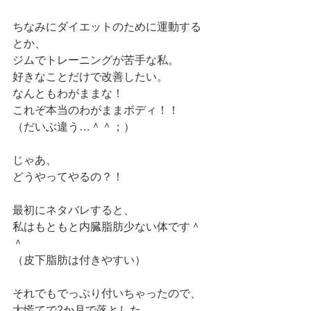
ちなみにダイエットのために運動する
とか、
ジムでトレーニングが苦手な私。
好きなことだけで改善したい。
なんともわがままな！
これぞ本当のわがままボディ！！
（だいぶ違う…＾＾；）
じゃあ、
どうやってやるの？！
最初にネタバレすると、
私はもともと内臓脂肪少ない体です＾
＾
（皮下脂肪は付きやすい）
それでもでっぷり付いちゃったので、
大慌てで2か月で落とした。