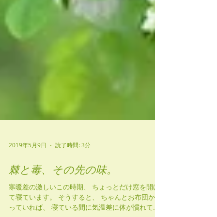
2019年5月9日
読了時間: 3分
棘と毒、その先の味。
寒暖差の激しいこの時期、 ちょっとだけ窓を開け
て寝ています。 そうすると、 ちゃんとお布団かぶ