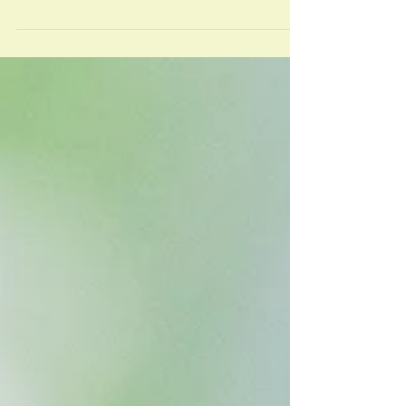
っていれば、 寝ている間に気温差に体が慣れてく
れて、 昼間の活動の準備をしてくれます… って、
書くと防犯上危険？！ 昔のお家は、 今よりも気密
性がなくて、...