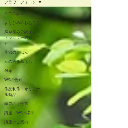
フラワーフォトン
全ての記事
よりひめのおしごと
麻糸産み公認インス
トラクターのおしご
と
季節のごはん
麻のある暮らし
雑感
WSの告知
作品制作・オリジナ
ル商品
季節の手仕事
講座・WSの様子
講座のご案内