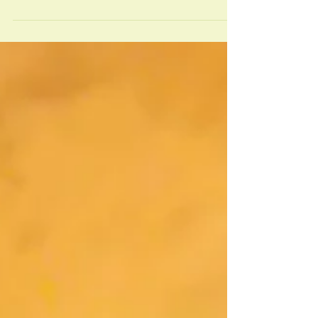
日本古来の大麻を継承する会」が参加決定で
す！！ 会のお知らせページはこちら まずは公式HP
をご覧ください 「新・東京スピニングパーティ
2018」 WS一覧はこちら WSのご案内...